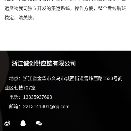
运货物我司独立开发的集运系统，操作方便，整个专线航班
稳定，清关快。
浙江诚创供应链有限公司
地点：浙江省金华市义乌市城西街道雪峰西路1533号商
业区七楼707室
电话：13335937693
邮箱：2213141301@qq.com