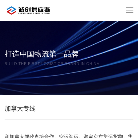
打造中国物流第一品牌
BUILD THE FIRST LOGISTICS BRAND IN CHINA
加拿大专线
和加拿大邮政直接合作，空运海运，淘宝京东集运货物，集