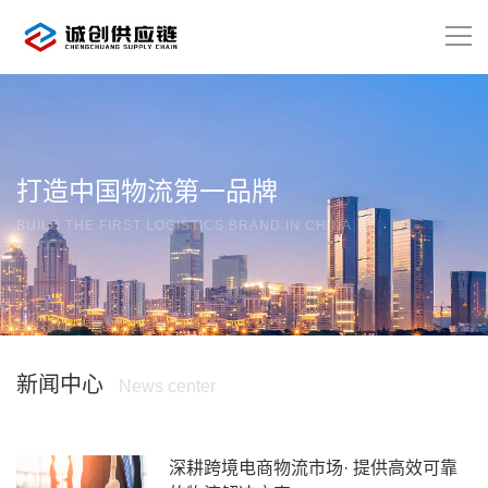
打造中国物流第一品牌
BUILD THE FIRST LOGISTICS BRAND IN CHINA
新闻中心
News center
深耕跨境电商物流市场· 提供高效可靠