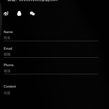
Name
Email
Phone
Content